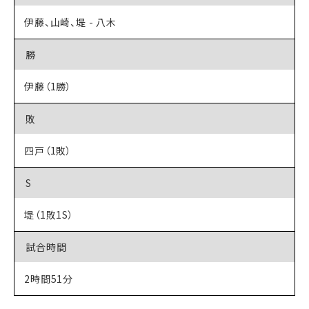
伊藤、山崎、堤 - 八木
勝
伊藤（1勝）
敗
四戸（1敗）
S
堤（1敗1S）
試合時間
2時間51分