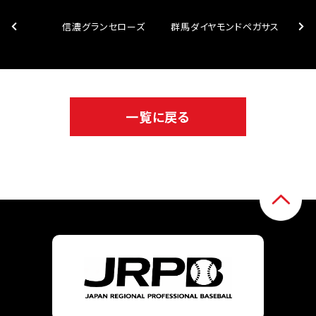
信濃グランセローズ
群馬ダイヤモンドペガサス
一覧に戻る