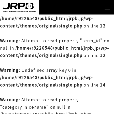
Warning
: Undefined array key 0 in
/home/r9226548/public_html/jrpb.jp/wp-
content/themes/original/single.php
on line
12
Warning
: Attempt to read property "term_id" on
null in
/home/r9226548/public_html/jrpb.jp/wp-
content/themes/original/single.php
on line
12
Warning
: Undefined array key 0 in
/home/r9226548/public_html/jrpb.jp/wp-
content/themes/original/single.php
on line
14
Warning
: Attempt to read property
"category_nicename" on null in