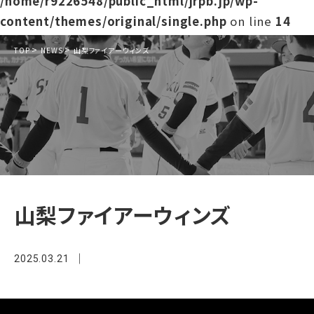
/home/r9226548/public_html/jrpb.jp/wp-
content/themes/original/single.php
on line
14
>
>
TOP
NEWS
山梨ファイアーウィンズ
山梨ファイアーウィンズ
2025.03.21