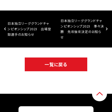
日本独立リーググランドチャ
日本独立リーググランドチャ
ンピオンシップ2023 準々決
ンピオンシップ2023 出場登
勝 先攻後攻決定のお知ら
録選手のお知らせ
せ
一覧に戻る