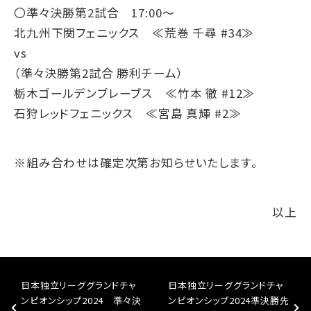
〇準々決勝第2試合 17:00～
北九州下関フェニックス ≪荒巻 千尋 #34≫
vs
（準々決勝第2試合 勝利チーム）
栃木ゴールデンブレーブス ≪竹本 徹 #12≫
石狩レッドフェニックス ≪宮島 真輝 #2≫
※組み合わせは確定次第お知らせいたします。
以上
日本独立リーググランドチャ
日本独立リーググランドチャ
ンピオンシップ2024 準々決
ンピオンシップ2024準決勝先