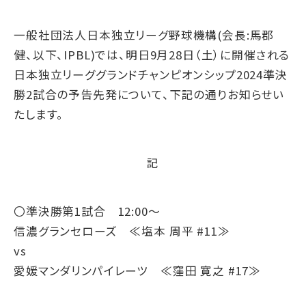
一般社団法人日本独立リーグ野球機構(会長:馬郡
健、以下、IPBL)では、明日9月28日（土）に開催される
日本独立リーググランドチャンピオンシップ2024準決
勝2試合の予告先発について、下記の通りお知らせい
たします。
記
〇準決勝第1試合 12:00～
信濃グランセローズ ≪塩本 周平 #11≫
vs
愛媛マンダリンパイレーツ ≪窪田 寛之 #17≫