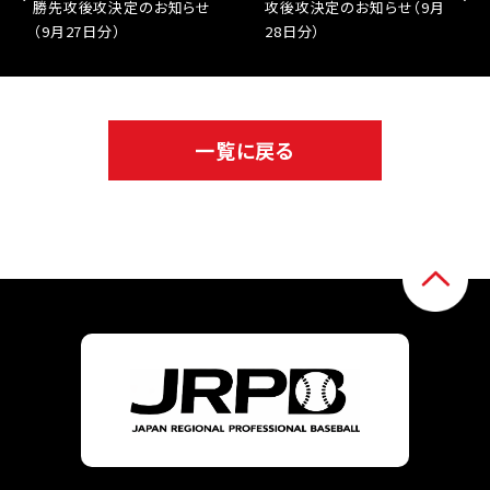
勝先攻後攻決定のお知らせ
攻後攻決定のお知らせ（9月
（9月27日分）
28日分）
一覧に戻る