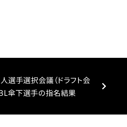
B新人選手選択会議（ドラフト会
PBL傘下選手の指名結果