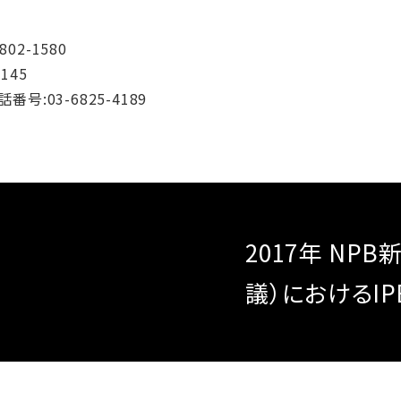
2-1580
145
03-6825-4189
2017年 NP
議）におけるI