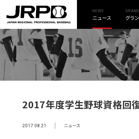
NEWS
GRAND
ニュース
グラ
TOP
>
NEWS
>
2017年度学生野球資格回復制度 研修会開催のお
2017年度学生野球資格回
ニュース
2017.08.21