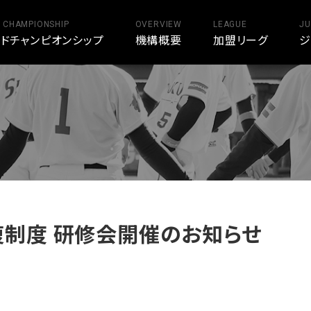
 CHAMPIONSHIP
OVERVIEW
LEAGUE
JU
ンドチャンピオンシップ
機構概要
加盟リーグ
ジ
知らせ
復制度 研修会開催のお知らせ