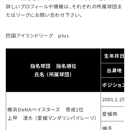
詳しいプロフィールや情報は、それぞれの所属球団ま
たはリーグにお問い合わせ下さい。
四国アイランドリーグ plus
生年月日
指名球団 指名順位
出身地
氏名 （所属球団）
ポジション
2001.1.29
横浜DeNAベイスターズ 育成1位
愛媛県
上甲 凌大 （愛媛マンダリンパイレーツ）
捕手