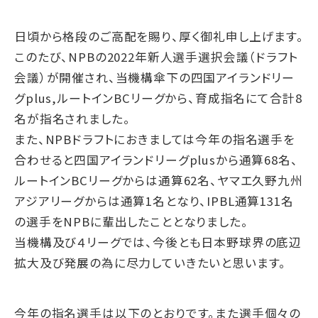
日頃から格段のご高配を賜り、厚く御礼申し上げます。
このたび、NPBの2022年新人選手選択会議（ドラフト
会議）が開催され、当機構傘下の四国アイランドリー
グplus,ルートインBCリーグから、育成指名にて合計8
名が指名されました。
また、NPBドラフトにおきましては今年の指名選手を
合わせると四国アイランドリーグplusから通算68名、
ルートインBCリーグからは通算62名、ヤマエ久野九州
アジアリーグからは通算1名となり、IPBL通算131名
の選手をNPBに輩出したこととなりました。
当機構及び４リーグでは、今後とも日本野球界の底辺
拡大及び発展の為に尽力していきたいと思います。
今年の指名選手は以下のとおりです。また選手個々の