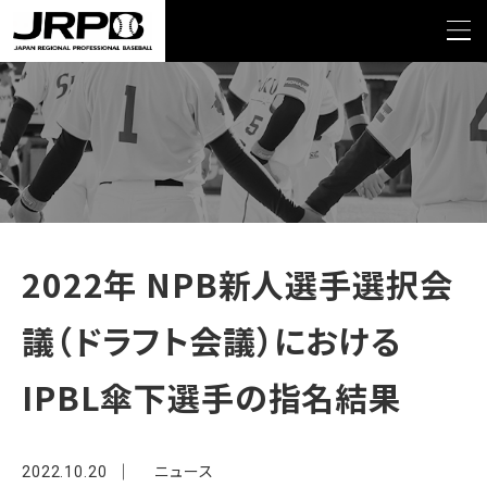
>
>
TOP
NEWS
2022年 NPB新人選手選択会議（ドラフト会議）における IPBL傘下選
手の指名結果
2022年 NPB新人選手選択会
議（ドラフト会議）における
IPBL傘下選手の指名結果
ニュース
2022.10.20