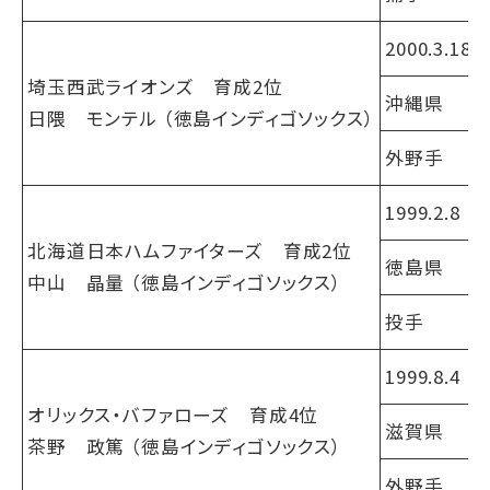
2000.3.18
埼玉西武ライオンズ 育成2位
沖縄県
日隈 モンテル （徳島インディゴソックス）
外野手
1999.2.8
北海道日本ハムファイターズ 育成2位
徳島県
中山 晶量 （徳島インディゴソックス）
投手
1999.8.4
オリックス・バファローズ 育成4位
滋賀県
茶野 政篤 （徳島インディゴソックス）
外野手