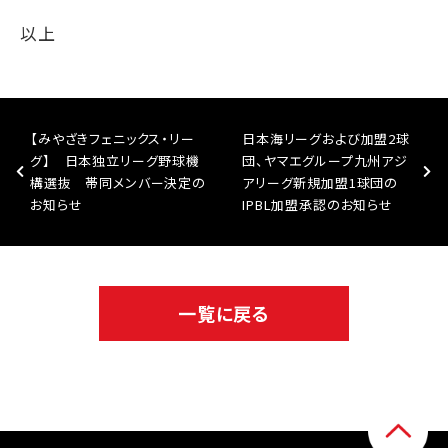
以上
【みやざきフェニックス・リー
日本海リーグおよび加盟2球
グ】 日本独立リーグ野球機
団、ヤマエグループ九州アジ
構選抜 帯同メンバー決定の
アリーグ新規加盟1球団の
お知らせ
IPBL加盟承認のお知らせ
一覧に戻る