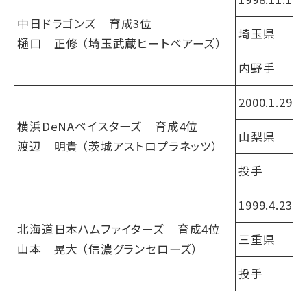
中日ドラゴンズ 育成3位
埼玉県
樋口 正修 （埼玉武蔵ヒートベアーズ）
内野手
2000.1.29
横浜DeNAベイスターズ 育成4位
山梨県
渡辺 明貴 （茨城アストロプラネッツ）
投手
1999.4.23
北海道日本ハムファイターズ 育成4位
三重県
山本 晃大 （信濃グランセローズ）
投手