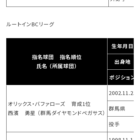
ルートインBCリーグ
生年月日
指名球団 指名順位
出身地
氏名 （所属球団）
ポジション
2002.11.23
オリックス・バファローズ 育成1位
群馬県
西濱 勇星 （群馬ダイヤモンドペガサス）
投手
1998.11.17