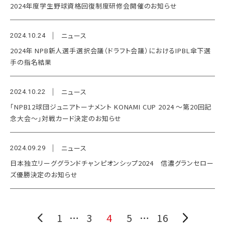
2024年度学生野球資格回復制度研修会開催のお知らせ
ニュース
2024.10.24
2024年 NPB新人選手選択会議（ドラフト会議）におけるIPBL傘下選
手の指名結果
ニュース
2024.10.22
「NPB12球団ジュニアトーナメント KONAMI CUP 2024 ～第20回記
念大会～」対戦カード決定のお知らせ
ニュース
2024.09.29
日本独立リーググランドチャンピオンシップ2024 信濃グランセロー
ズ優勝決定のお知らせ
1
…
3
4
5
…
16